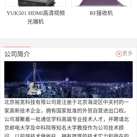
YUK501 HDMI高清视频
RF接收机
光端机
公司简介
更多
北京裕宽科技有限公司是注册于北京海淀区中关村的一
家高新技术企业，拥有国家批准的外贸自营进出口权。
公司凝聚着一批通信学科高端专业技术人才，并聘请北
京邮电大学及中科院等知名大学教授作为公司技术顾
问，以前端技术做依托，拥有雄厚的技术实力和强在的