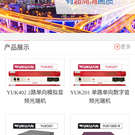
产品展示
更多
YUK402 2路单向模拟音
YUK201 单路单向数字音
频光端机
频光端机