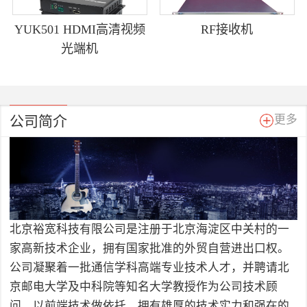
YUK501 HDMI高清视频
RF接收机
光端机
公司简介
更多
北京裕宽科技有限公司是注册于北京海淀区中关村的一
家高新技术企业，拥有国家批准的外贸自营进出口权。
公司凝聚着一批通信学科高端专业技术人才，并聘请北
京邮电大学及中科院等知名大学教授作为公司技术顾
问，以前端技术做依托，拥有雄厚的技术实力和强在的