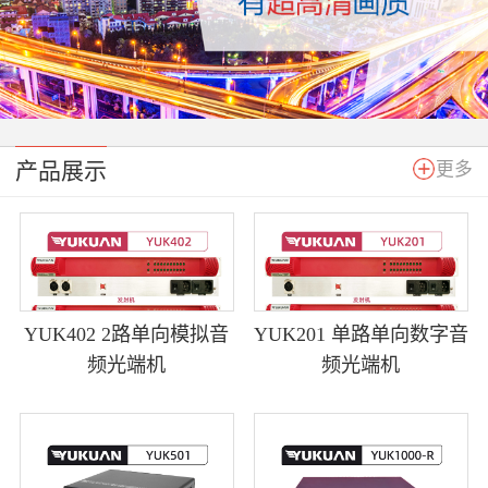
产品展示
更多
YUK402 2路单向模拟音
YUK201 单路单向数字音
频光端机
频光端机