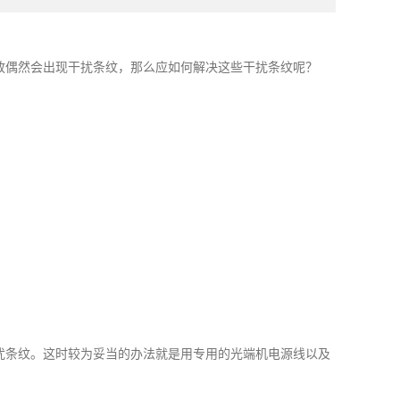
放偶然会出现干扰条纹，那么应如何解决这些干扰条纹呢？
扰条纹。这时较为妥当的办法就是用专用的光端机电源线以及