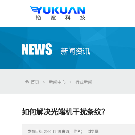
首页
>
新闻中心
>
行业新闻
如何解决光端机干扰条纹？
发布日期:
2020-11-19
来源；
作者；
浏览量: