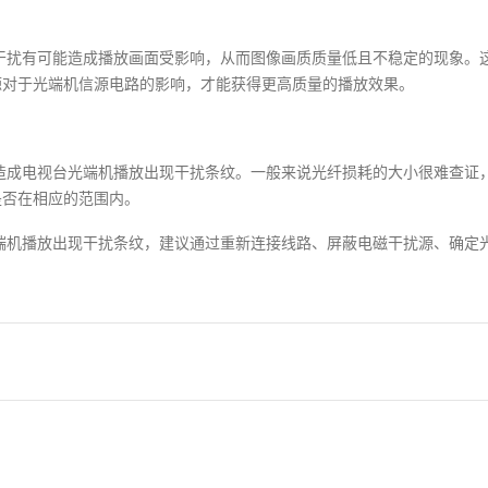
干扰有可能造成播放画面受影响，从而图像画质质量低且不稳定的现象。
源对于光端机信源电路的影响，才能获得更高质量的播放效果。
造成电视台光端机播放出现干扰条纹。一般来说光纤损耗的大小很难查证
是否在相应的范围内。
端机播放出现干扰条纹，建议通过重新连接线路、屏蔽电磁干扰源、确定