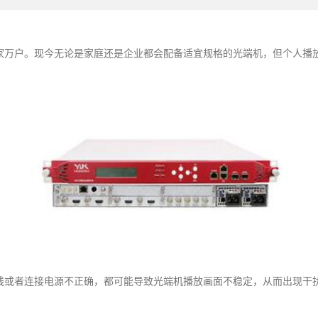
家万户。现今无论是家庭还是企业都会配备适宜规格的光端机，但个人播
线或者连接电源不正确，都可能导致光端机播放画面不稳定，从而出现干
。