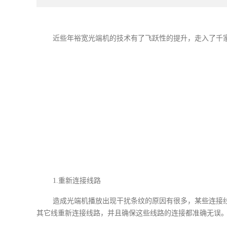
近些年裕宽光端机的技术有了飞跃性的提升，走入了千
1.重新连接线路
造成光端机播放出现干扰条纹的原因有很多，某些连接
其它线重新连接线路，并且确保这些线路的连接都准确无误