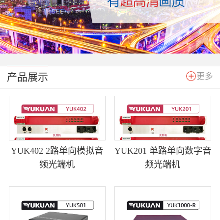
产品展示
更多
YUK402 2路单向模拟音
YUK201 单路单向数字音
频光端机
频光端机