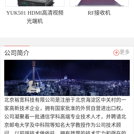
YUK501 HDMI高清视频
RF接收机
光端机
公司简介
更多
北京裕宽科技有限公司是注册于北京海淀区中关村的一
家高新技术企业，拥有国家批准的外贸自营进出口权。
公司凝聚着一批通信学科高端专业技术人才，并聘请北
京邮电大学及中科院等知名大学教授作为公司技术顾
问，以前端技术做依托，拥有雄厚的技术实力和强在的