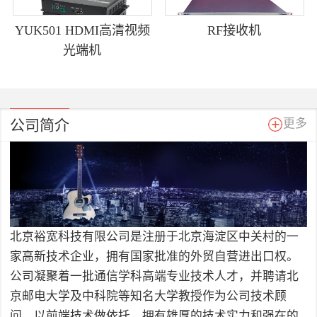
YUK501 HDMI高清视频
RF接收机
光端机
公司简介
更多
北京裕宽科技有限公司是注册于北京海淀区中关村的一
家高新技术企业，拥有国家批准的外贸自营进出口权。
公司凝聚着一批通信学科高端专业技术人才，并聘请北
京邮电大学及中科院等知名大学教授作为公司技术顾
问，以前端技术做依托，拥有雄厚的技术实力和强在的