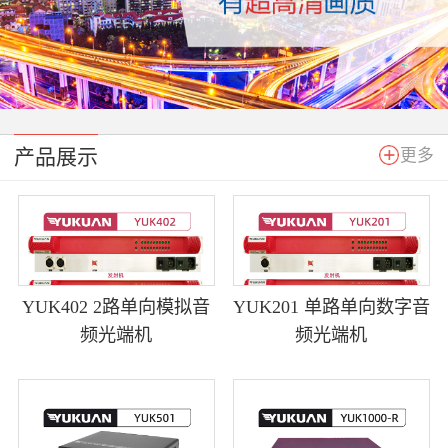
产品展示
更多
YUK402 2路单向模拟音
YUK201 单路单向数字音
频光端机
频光端机