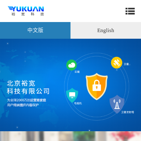
中文版
English