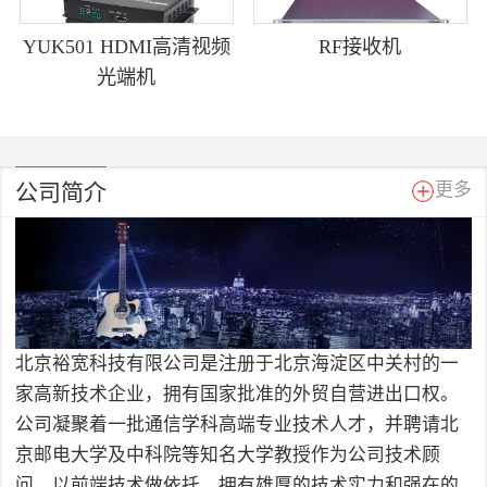
YUK501 HDMI高清视频
RF接收机
光端机
公司简介
更多
北京裕宽科技有限公司是注册于北京海淀区中关村的一
家高新技术企业，拥有国家批准的外贸自营进出口权。
公司凝聚着一批通信学科高端专业技术人才，并聘请北
京邮电大学及中科院等知名大学教授作为公司技术顾
问，以前端技术做依托，拥有雄厚的技术实力和强在的