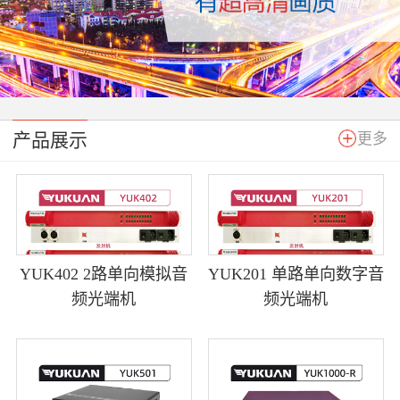
产品展示
更多
YUK402 2路单向模拟音
YUK201 单路单向数字音
频光端机
频光端机