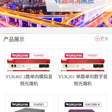
产品展示
更多
YUK402 2路单向模拟音
YUK201 单路单向数字音
频光端机
频光端机