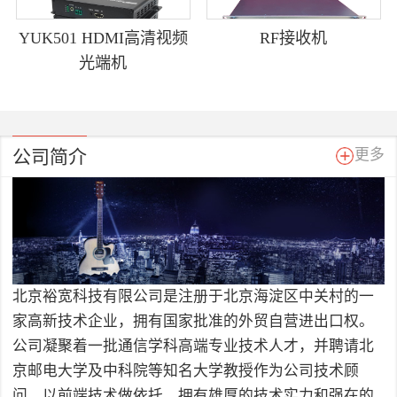
YUK501 HDMI高清视频
RF接收机
光端机
公司简介
更多
北京裕宽科技有限公司是注册于北京海淀区中关村的一
家高新技术企业，拥有国家批准的外贸自营进出口权。
公司凝聚着一批通信学科高端专业技术人才，并聘请北
京邮电大学及中科院等知名大学教授作为公司技术顾
问，以前端技术做依托，拥有雄厚的技术实力和强在的