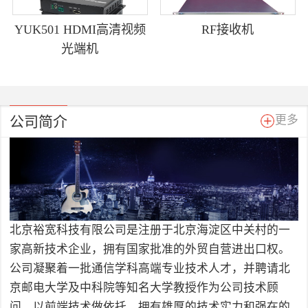
YUK501 HDMI高清视频
RF接收机
光端机
公司简介
更多
北京裕宽科技有限公司是注册于北京海淀区中关村的一
家高新技术企业，拥有国家批准的外贸自营进出口权。
公司凝聚着一批通信学科高端专业技术人才，并聘请北
京邮电大学及中科院等知名大学教授作为公司技术顾
问，以前端技术做依托，拥有雄厚的技术实力和强在的