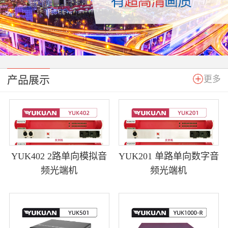
产品展示
更多
YUK402 2路单向模拟音
YUK201 单路单向数字音
频光端机
频光端机