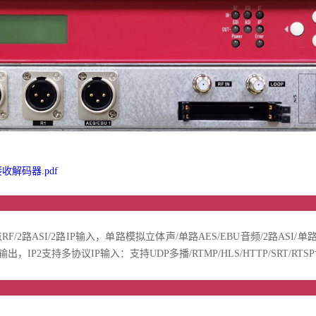
接收解码器.pdf
品介
2路ASI/2路IP输入，单路模拟立体声/单路AES/EBU音频/2路ASI/单路IP输出
输入输出，IP2支持多协议IP输入：支持UDP多播/RTMP/HLS/HTTP/SRT/RT
品特