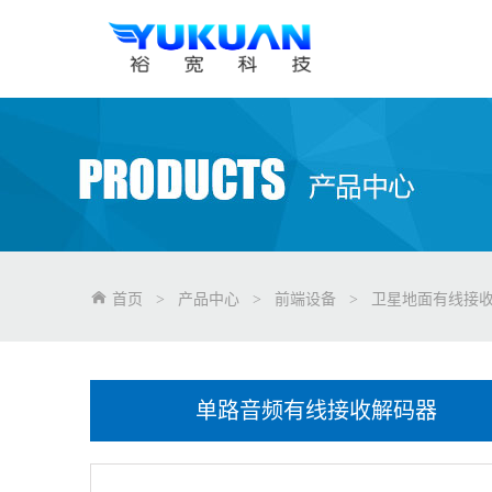
首页
>
产品中心
>
前端设备
>
卫星地面有线接
单路音频有线接收解码器