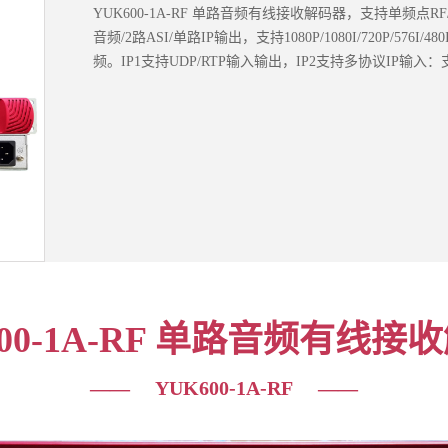
YUK600-1A-RF 单路音频有线接收解码器，支持单频点RF/
音频/2路ASI/单路IP输出，支持1080P/1080I/720P/576I
频。IP1支持UDP/RTP输入输出，IP2支持多协议IP输入：支持U
600-1A-RF 单路音频有线接
—— YUK600-1A-RF ——