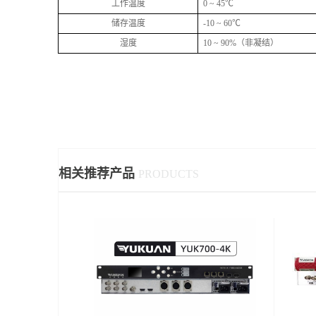
工作温度
0 ~ 45
℃
储存温度
-10 ~ 60
℃
湿度
10 ~ 90%
（非凝结）
相关推荐产品
PRODUCTS