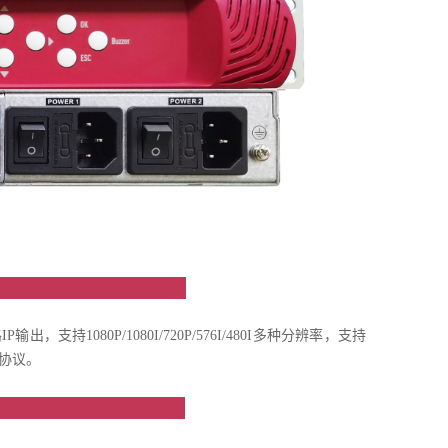
绍
，支持1080P/1080I/720P/576I/480I多种分辨率，支持
SP协议。
点