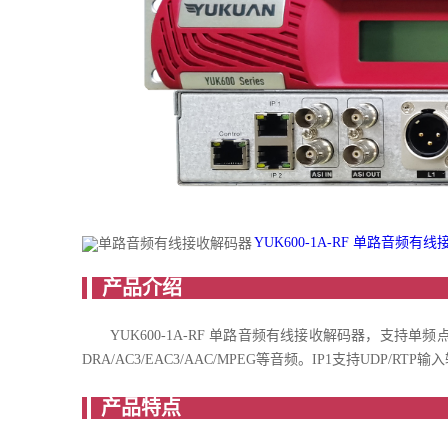
YUK600-1A-RF 单路音频有线
产
YUK600-1A-RF 单路音频有线接收解码器，支持单频点RF/
DRA/AC3/EAC3/AAC/MPEG等音频。IP1支持UDP/RTP
产