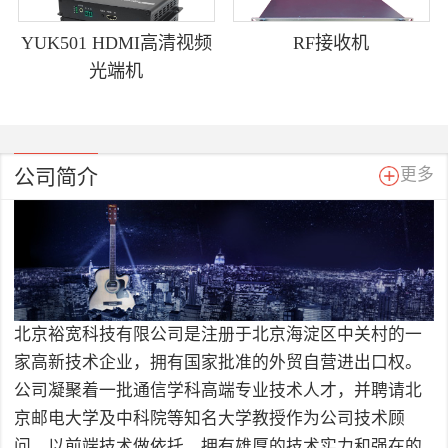
YUK501 HDMI高清视频
RF接收机
光端机
公司简介
更多
北京裕宽科技有限公司是注册于北京海淀区中关村的一
家高新技术企业，拥有国家批准的外贸自营进出口权。
公司凝聚着一批通信学科高端专业技术人才，并聘请北
京邮电大学及中科院等知名大学教授作为公司技术顾
问，以前端技术做依托，拥有雄厚的技术实力和强在的