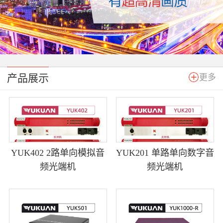
产品展示
更多
YUK402 2路单向模拟音
YUK201 单路单向数字音
频光端机
频光端机