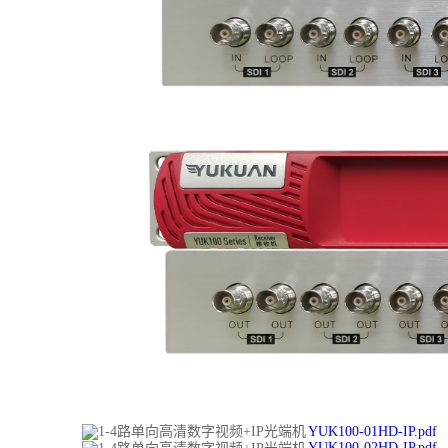
YUK100-01HD-IP.pdf
YUK100-02HD-IP.pdf