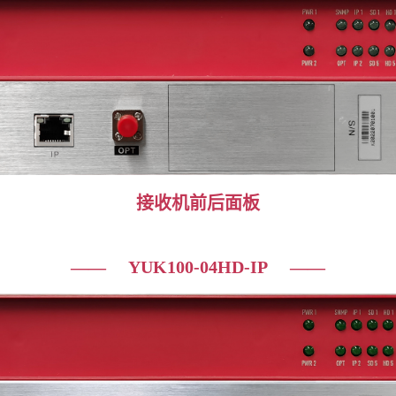
接收机
前后面板
—— YUK100-04HD-IP ——