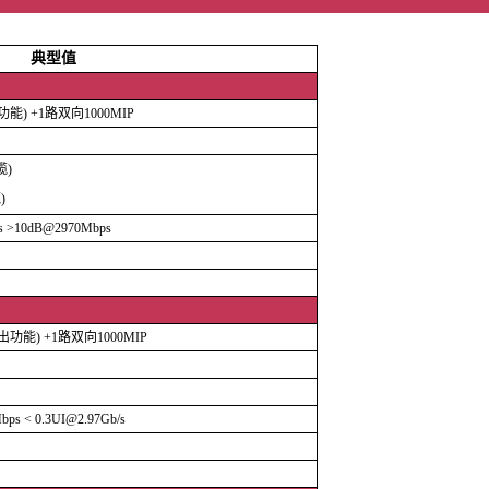
本参
典型值
能) +1路双向1000MIP
缆)
BELDEN8281电缆)
s >10dB@2970Mbps
功能) +1路双向1000MIP
bps < 0.3UI@2.97Gb/s