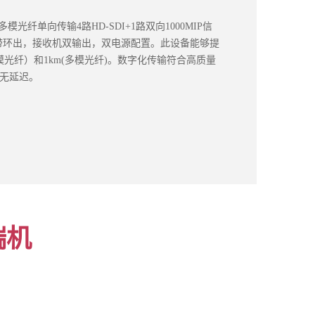
多模光纤单向传输4路HD-SDI+1路双向1000MIP信
发射机带环出，接收机双输出，双电源配置。此设备能够提
模光纤）和1km(多模光纤)。数字化传输符合高质量
，无延迟。
端机