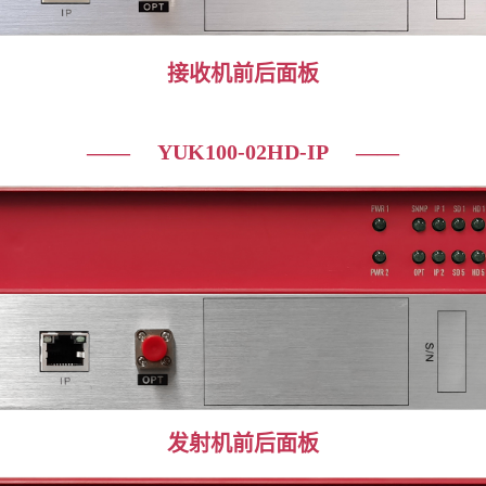
接收机
前后面板
—— YUK100-02HD-IP ——
发射机前后面板