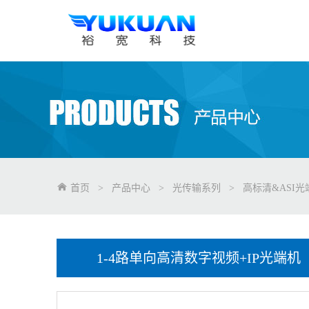
首页
>
产品中心
>
光传输系列
>
高标清&ASI光
1-4路单向高清数字视频+IP光端机