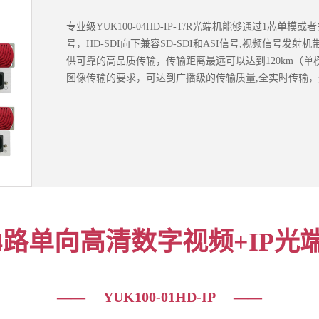
专业级YUK100-04HD-IP-T/R光端机能够通过1芯单模或者
号，HD-SDI向下兼容SD-SDI和ASI信号,视频信号
供可靠的高品质传输，传输距离最远可以达到120km（单
图像传输的要求，可达到广播级的传输质量,全实时传输
-4路单向高清数字视频+IP光
—— YUK100-01HD-IP ——