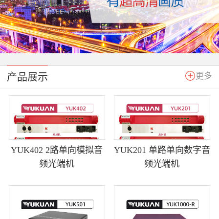
产品展示
更多
YUK402 2路单向模拟音
YUK201 单路单向数字音
频光端机
频光端机