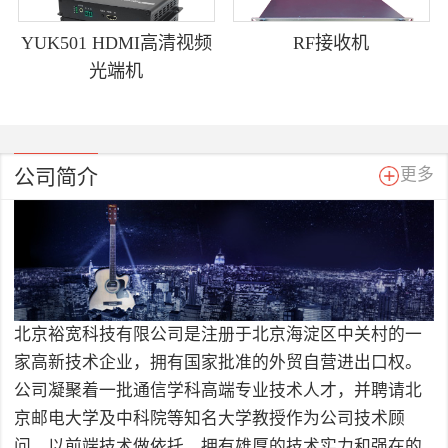
YUK501 HDMI高清视频
RF接收机
光端机
公司简介
更多
北京裕宽科技有限公司是注册于北京海淀区中关村的一
家高新技术企业，拥有国家批准的外贸自营进出口权。
公司凝聚着一批通信学科高端专业技术人才，并聘请北
京邮电大学及中科院等知名大学教授作为公司技术顾
问，以前端技术做依托，拥有雄厚的技术实力和强在的