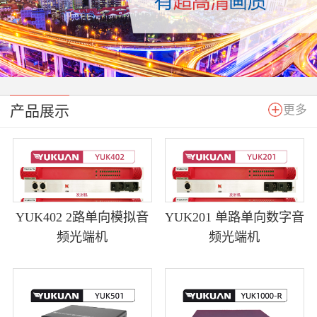
产品展示
更多
YUK402 2路单向模拟音
YUK201 单路单向数字音
频光端机
频光端机