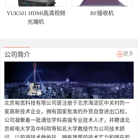
YUK501 HDMI高清视频
RF接收机
光端机
公司简介
更多
北京裕宽科技有限公司是注册于北京海淀区中关村的一
家高新技术企业，拥有国家批准的外贸自营进出口权。
公司凝聚着一批通信学科高端专业技术人才，并聘请北
京邮电大学及中科院等知名大学教授作为公司技术顾
问，以前端技术做依托，拥有雄厚的技术实力和强在的