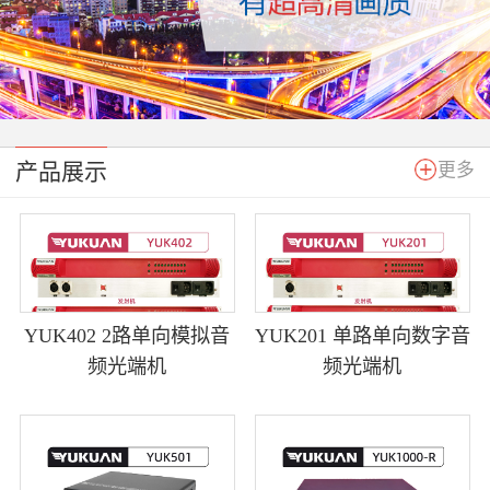
产品展示
更多
YUK402 2路单向模拟音
YUK201 单路单向数字音
频光端机
频光端机