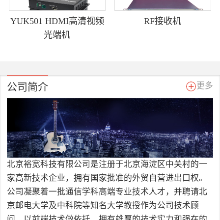
YUK501 HDMI高清视频
RF接收机
光端机
公司简介
更多
北京裕宽科技有限公司是注册于北京海淀区中关村的一
家高新技术企业，拥有国家批准的外贸自营进出口权。
公司凝聚着一批通信学科高端专业技术人才，并聘请北
京邮电大学及中科院等知名大学教授作为公司技术顾
问，以前端技术做依托，拥有雄厚的技术实力和强在的