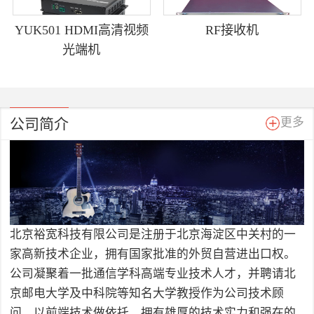
YUK501 HDMI高清视频
RF接收机
光端机
公司简介
更多
北京裕宽科技有限公司是注册于北京海淀区中关村的一
家高新技术企业，拥有国家批准的外贸自营进出口权。
公司凝聚着一批通信学科高端专业技术人才，并聘请北
京邮电大学及中科院等知名大学教授作为公司技术顾
问，以前端技术做依托，拥有雄厚的技术实力和强在的