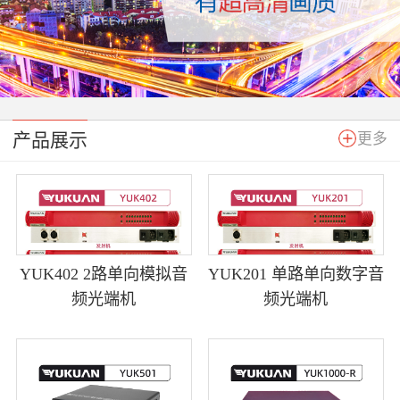
产品展示
更多
YUK402 2路单向模拟音
YUK201 单路单向数字音
频光端机
频光端机