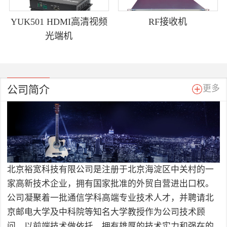
YUK501 HDMI高清视频
RF接收机
光端机
公司简介
更多
北京裕宽科技有限公司是注册于北京海淀区中关村的一
家高新技术企业，拥有国家批准的外贸自营进出口权。
公司凝聚着一批通信学科高端专业技术人才，并聘请北
京邮电大学及中科院等知名大学教授作为公司技术顾
问，以前端技术做依托，拥有雄厚的技术实力和强在的