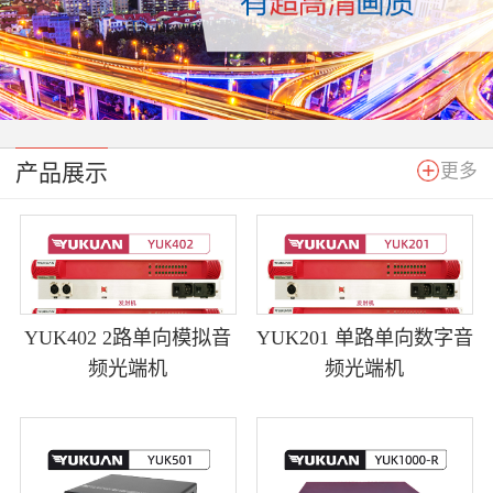
产品展示
更多
YUK402 2路单向模拟音
YUK201 单路单向数字音
频光端机
频光端机