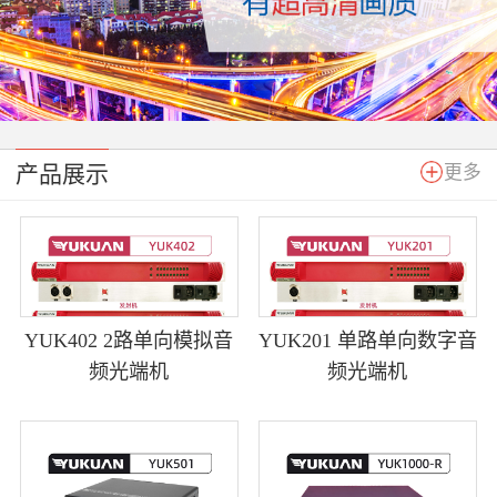
产品展示
更多
YUK402 2路单向模拟音
YUK201 单路单向数字音
频光端机
频光端机