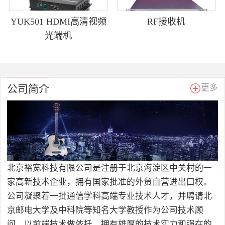
YUK501 HDMI高清视频
RF接收机
光端机
公司简介
更多
北京裕宽科技有限公司是注册于北京海淀区中关村的一
家高新技术企业，拥有国家批准的外贸自营进出口权。
公司凝聚着一批通信学科高端专业技术人才，并聘请北
京邮电大学及中科院等知名大学教授作为公司技术顾
问，以前端技术做依托，拥有雄厚的技术实力和强在的