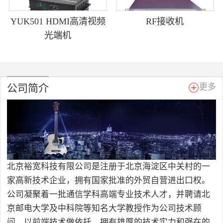
YUK501 HDMI高清视频
RF接收机
光端机
公司简介
更多
北京裕宽科技有限公司是注册于北京海淀区中关村的一
家高新技术企业，拥有国家批准的外贸自营进出口权。
公司凝聚着一批通信学科高端专业技术人才，并聘请北
京邮电大学及中科院等知名大学教授作为公司技术顾
问，以前端技术做依托，拥有雄厚的技术实力和强在的