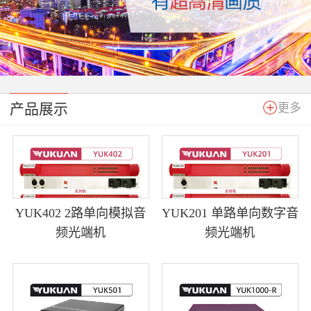
产品展示
更多
YUK402 2路单向模拟音
YUK201 单路单向数字音
频光端机
频光端机