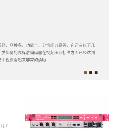
量轻、品种多、功能全、分辨能力高等，它还有以下几
优质优价的高标清编码器在视频压缩标准方面已经达到
个视频看起来非常的清晰...
的设备当中使用，我们采用了特殊的设计，可以使用不
可以自动识别各种输入的信号。二、功能比较强大可以
种不同的音频功能，可以满足画面以及声音方面的高需
自己根据需要来进行调节的。三、性能高，可满足各种
编码效率及传输效率可以达到很高的程度，所以人们在
面的时候声音是同步的，延时几乎看不出来。同时还支
能够满足各种应用场合的需求。以上就是裕宽高标清编
下几个