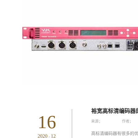
裕宽高标清编码器
16
来源；
作者；
高标清编码器有很多的
2020
12
-