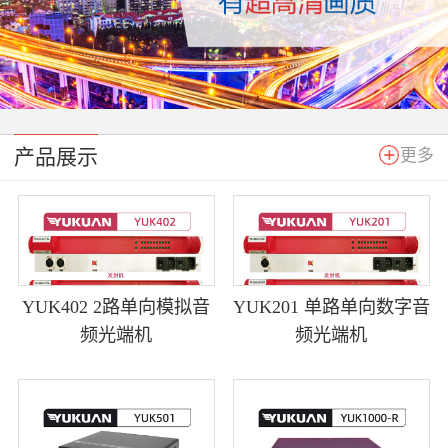
产品展示
更多
YUK402 2路单向模拟音
YUK201 单路单向数字音
频光端机
频光端机