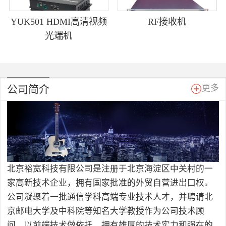
YUK501 HDMI高清视频
RF接收机
光端机
公司简介
更多
北京裕宽科技有限公司是注册于北京海淀区中关村的一
家高新技术企业，拥有国家批准的外贸自营进出口权。
公司凝聚着一批通信学科高端专业技术人才，并聘请北
京邮电大学及中科院等知名大学教授作为公司技术顾
问，以前端技术做依托，拥有雄厚的技术实力和强在的