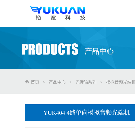
首页
>
产品中心
>
光传输系列
>
模拟音频光端
YUK404 4路单向模拟音频光端机