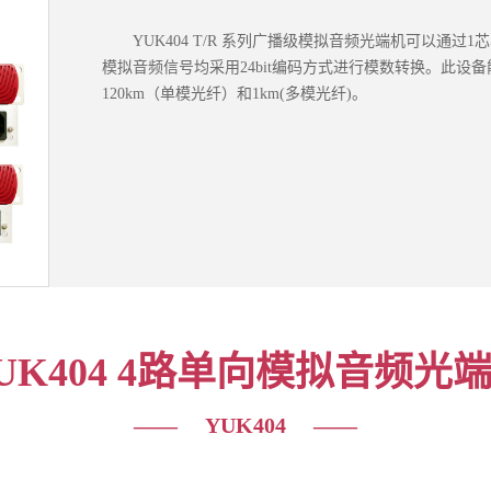
YUK404 T/R 系列广播级模拟音频光端机可以通
模拟音频信号均采用24bit编码方式进行模数转换。此
120km（单模光纤）和1km(多模光纤)。
UK404 4路单向模拟音频光
—— YUK404 ——