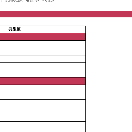
本参
典型值