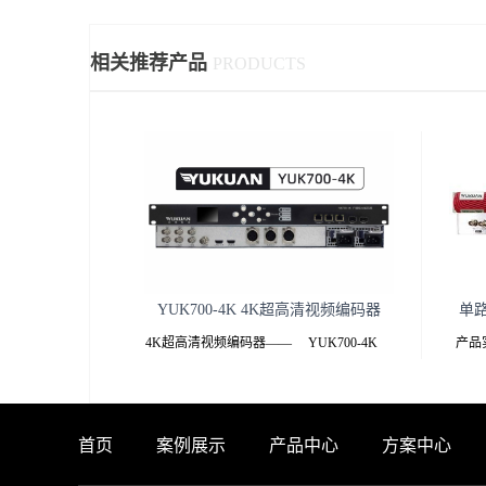
相关推荐产品
PRODUCTS
YUK700-4K 4K超高清视频编码器
单
4K超高清视频编码器—— YUK700-4K
产品实
——YUK700-4K 4K超高清视频编码器.pdf
产品特
产品介绍
能够
12G
首页
案例展示
产品中心
方案中心
YUK700-4K一体
信号