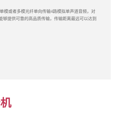
过1芯单模或者多模光纤单向传输4路模拟单声道音频，对
设备能够提供可靠的高品质传输，传输距离最远可以达到
端机