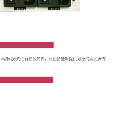
绍
4bit编码方式进行模数转换。此设备能够提供可靠的高品质传
点