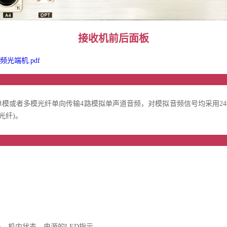
接收机
前后面板
频光端机.pdf
品介
过1芯单模或者多模光纤单向传输4路模拟单声道音频，对模拟音频信号均采用2
光纤)。
品特
、机内状态、电源的LED指示