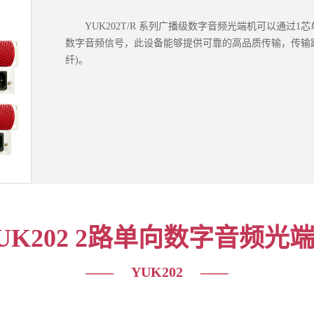
YUK202T/R 系列广播级数字音频光端机可以通过1
数字音频信号，此设备能够提供可靠的高品质传输，传输距离
纤)。
UK202 2路单向数字音频光
—— YUK202 ——