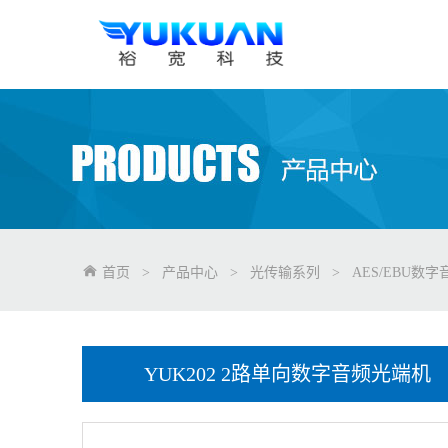
首页
>
产品中心
>
光传输系列
>
AES/EBU数
YUK202 2路单向数字音频光端机