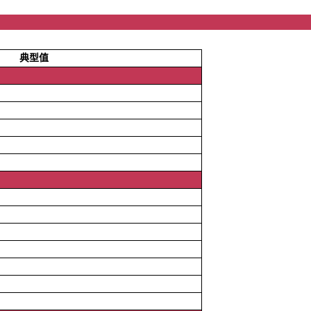
本参
典型值