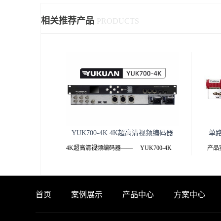
相关推荐产品
PRODUCTS
YUK700-4K 4K超高清视频编码器
单
4K超高清视频编码器—— YUK700-4K
产品实
——YUK700-4K 4K超高清视频编码器.pdf
产品特
产品介绍
能够
12G
首页
案例展示
产品中心
方案中心
YUK700-4K一体
信号