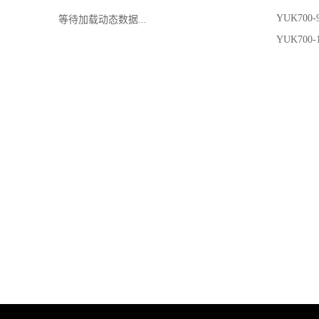
YUK700
等待加载动态数据...
YUK700