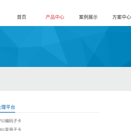
首页
产品中心
案例展示
方案中心
处理平台
-702编码子卡
-801复用子卡