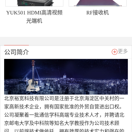
YUK501 HDMI高清视频
RF接收机
光端机
公司简介
更多
北京裕宽科技有限公司是注册于北京海淀区中关村的一
家高新技术企业，拥有国家批准的外贸自营进出口权。
公司凝聚着一批通信学科高端专业技术人才，并聘请北
京邮电大学及中科院等知名大学教授作为公司技术顾
问，以前端技术做依托，拥有雄厚的技术实力和强在的