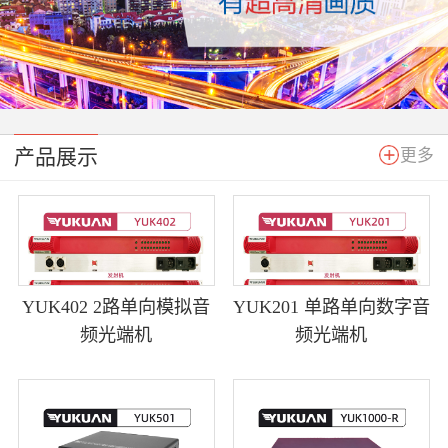
产品展示
更多
YUK402 2路单向模拟音
YUK201 单路单向数字音
频光端机
频光端机