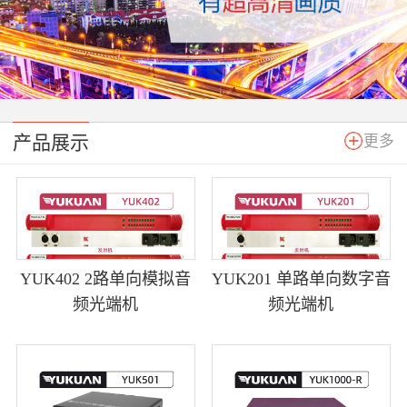
产品展示
更多
YUK402 2路单向模拟音
YUK201 单路单向数字音
频光端机
频光端机