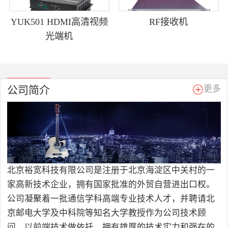
YUK501 HDMI高清视频
RF接收机
光端机
公司简介
更多
北京裕宽科技有限公司是注册于北京海淀区中关村的一
家高新技术企业，拥有国家批准的外贸自营进出口权。
公司凝聚着一批通信学科高端专业技术人才，并聘请北
京邮电大学及中科院等知名大学教授作为公司技术顾
问，以前端技术做依托，拥有雄厚的技术实力和强在的