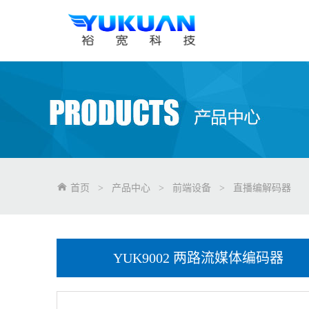
首页
>
产品中心
>
前端设备
>
直播编解码器
YUK9002 两路流媒体编码器