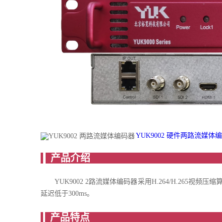
YUK9002 硬件两路流媒体编码
产
YUK9002 2路流媒体编码器采用H.264/H.265
延迟低于300ms。
产