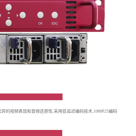
绍
具备优异的视频表现和音频还原性,采用低延迟编码技术,1080P25编码
点