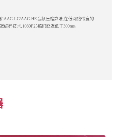
算法和AAC-LC/AAC-HE音频压缩算法,在低网络带宽的
技术,1080P25编码延迟低于300ms。
器