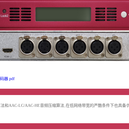
器.pdf
品介
视频压缩算法和AAC-LC/AAC-HE音频压缩算法,在低网络带宽的严酷条件下也
品特