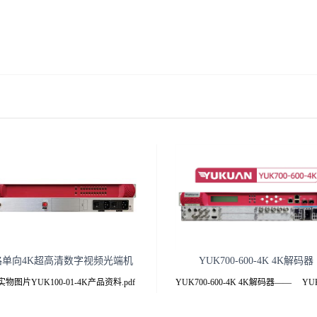
路单向4K超高清数字视频光端机
YUK700-600-4K 4K解码器
物图片YUK100-01-4K产品资料.pdf
YUK700-600-4K 4K解码器—— YUK
点 专业级YUK100-01-4K-T/R光端机
600-4K —— YUK700-600-4K 4