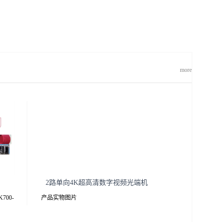
more
2路单向4K超高清数字视频光端机
700-
产品实物图片
K接收解