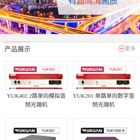
产品展示
更多
YUK402 2路单向模拟音
YUK201 单路单向数字音
频光端机
频光端机