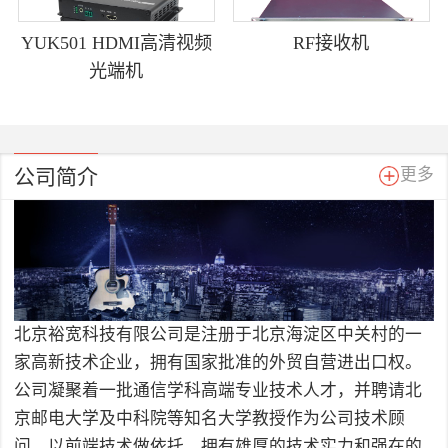
YUK501 HDMI高清视频
RF接收机
光端机
公司简介
更多
北京裕宽科技有限公司是注册于北京海淀区中关村的一
家高新技术企业，拥有国家批准的外贸自营进出口权。
公司凝聚着一批通信学科高端专业技术人才，并聘请北
京邮电大学及中科院等知名大学教授作为公司技术顾
问，以前端技术做依托，拥有雄厚的技术实力和强在的