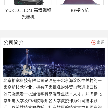
YUK501 HDMI高清视频
RF接收机
光端机
公司简介
更多
北京裕宽科技有限公司是注册于北京海淀区中关村的一
家高新技术企业，拥有国家批准的外贸自营进出口权。
公司凝聚着一批通信学科高端专业技术人才，并聘请北
京邮电大学及中科院等知名大学教授作为公司技术顾
问，以前端技术做依托，拥有雄厚的技术实力和强在的