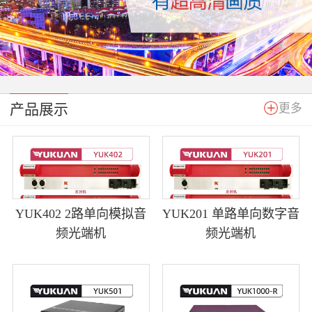
产品展示
更多
YUK402 2路单向模拟音
YUK201 单路单向数字音
频光端机
频光端机