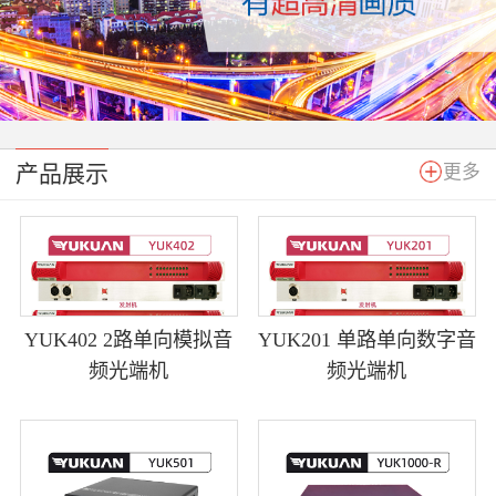
产品展示
更多
YUK402 2路单向模拟音
YUK201 单路单向数字音
频光端机
频光端机