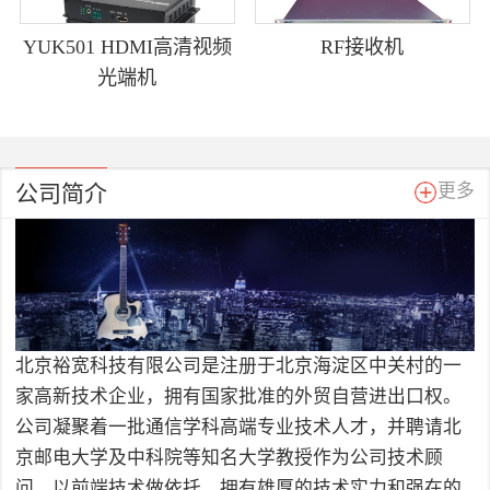
YUK501 HDMI高清视频
RF接收机
光端机
公司简介
更多
北京裕宽科技有限公司是注册于北京海淀区中关村的一
家高新技术企业，拥有国家批准的外贸自营进出口权。
公司凝聚着一批通信学科高端专业技术人才，并聘请北
京邮电大学及中科院等知名大学教授作为公司技术顾
问，以前端技术做依托，拥有雄厚的技术实力和强在的