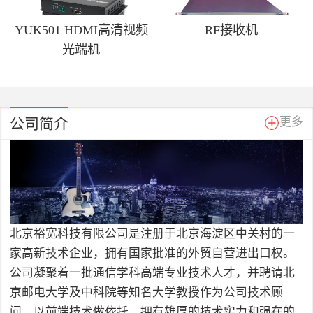
YUK501 HDMI高清视频
RF接收机
光端机
公司简介
更多
北京裕宽科技有限公司是注册于北京海淀区中关村的一
家高新技术企业，拥有国家批准的外贸自营进出口权。
公司凝聚着一批通信学科高端专业技术人才，并聘请北
京邮电大学及中科院等知名大学教授作为公司技术顾
问，以前端技术做依托，拥有雄厚的技术实力和强在的