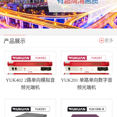
产品展示
更多
YUK402 2路单向模拟音
YUK201 单路单向数字音
频光端机
频光端机