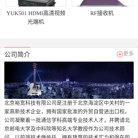
YUK501 HDMI高清视频
RF接收机
光端机
公司简介
更多
北京裕宽科技有限公司是注册于北京海淀区中关村的一
家高新技术企业，拥有国家批准的外贸自营进出口权。
公司凝聚着一批通信学科高端专业技术人才，并聘请北
京邮电大学及中科院等知名大学教授作为公司技术顾
问，以前端技术做依托，拥有雄厚的技术实力和强在的