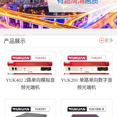
产品展示
更多
YUK402 2路单向模拟音
YUK201 单路单向数字音
频光端机
频光端机