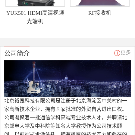
YUK501 HDMI高清视频
RF接收机
光端机
公司简介
更多
北京裕宽科技有限公司是注册于北京海淀区中关村的一
家高新技术企业，拥有国家批准的外贸自营进出口权。
公司凝聚着一批通信学科高端专业技术人才，并聘请北
京邮电大学及中科院等知名大学教授作为公司技术顾
问，以前端技术做依托，拥有雄厚的技术实力和强在的