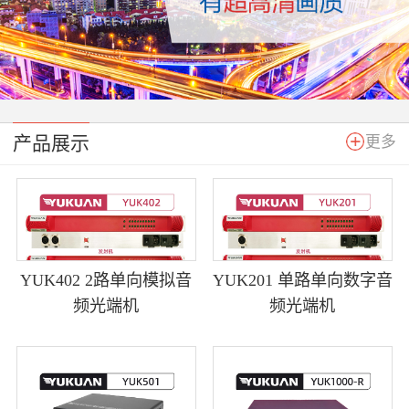
产品展示
更多
YUK402 2路单向模拟音
YUK201 单路单向数字音
频光端机
频光端机