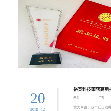
裕宽科技荣获高新
20
来源；
作者；
重大喜讯：我司近日取得
2019
12
-