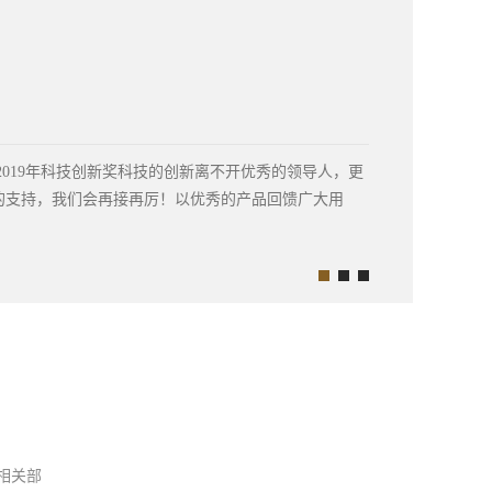
2019年科技创新奖科技的创新离不开优秀的领导人，更
的支持，我们会再接再厉！以优秀的产品回馈广大用
相关部