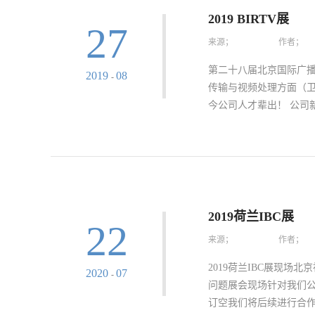
2019 BIRTV展
27
来源；
作者；
第二十八届北京国际广播
2019
08
-
传输与视频处理方面（卫
今公司人才辈出！ 公司新
我们将继续努力奋斗，
精力，研发出更好的产
2019荷兰IBC展
22
来源；
作者；
2019荷兰IBC展现
2020
07
-
问题展会现场针对我们
订空我们将后续进行合作