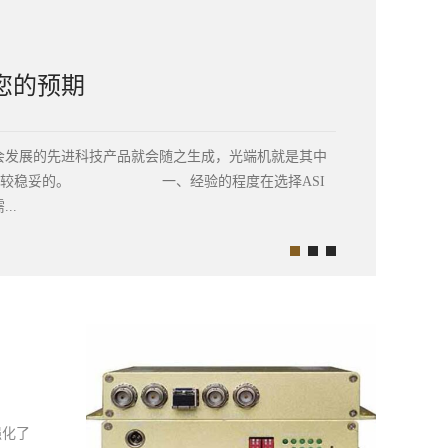
您的预期
会发展的先进科技产品就会随之生成，光端机就是其中
展的比较稳妥的。 一、经验的程度在选择ASI
..
起家，经验是在日积月累的磨练中，长期不断改进中 有
的好与不好跟公司的研发团队有着较大的关系，北京裕
较高，而且给出的待遇也是相对优厚，研发生产出来的
量的优良度ASI光端机作为一种技术含量较高的产品出现
务过程中做的到位且有良好的态度，服务质量高。ASI
来了很大的便捷，是一种契合时代的产物,ASI光端机
强化了