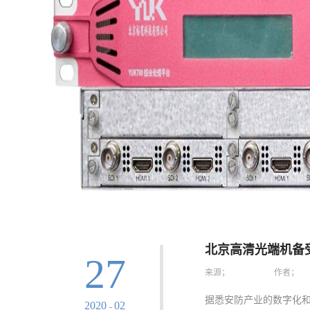
北京高清光端机备
27
来源；
作者；
据悉安防产业的数字化
2020
02
-