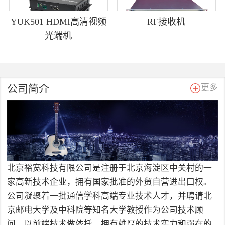
YUK501 HDMI高清视频
RF接收机
光端机
公司简介
更多
北京裕宽科技有限公司是注册于北京海淀区中关村的一
家高新技术企业，拥有国家批准的外贸自营进出口权。
公司凝聚着一批通信学科高端专业技术人才，并聘请北
京邮电大学及中科院等知名大学教授作为公司技术顾
问，以前端技术做依托，拥有雄厚的技术实力和强在的