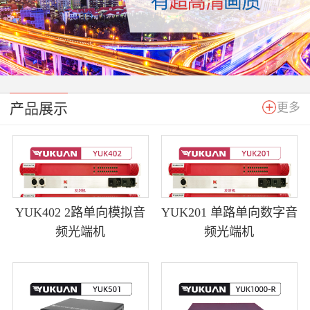
产品展示
更多
YUK402 2路单向模拟音
YUK201 单路单向数字音
频光端机
频光端机