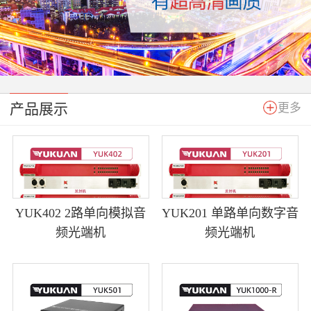
产品展示
更多
YUK402 2路单向模拟音
YUK201 单路单向数字音
频光端机
频光端机