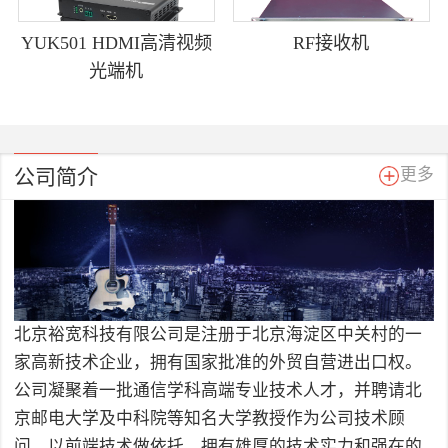
YUK501 HDMI高清视频
RF接收机
光端机
公司简介
更多
北京裕宽科技有限公司是注册于北京海淀区中关村的一
家高新技术企业，拥有国家批准的外贸自营进出口权。
公司凝聚着一批通信学科高端专业技术人才，并聘请北
京邮电大学及中科院等知名大学教授作为公司技术顾
问，以前端技术做依托，拥有雄厚的技术实力和强在的