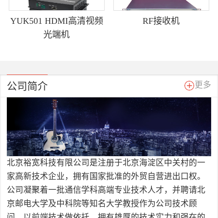
YUK501 HDMI高清视频
RF接收机
光端机
公司简介
更多
北京裕宽科技有限公司是注册于北京海淀区中关村的一
家高新技术企业，拥有国家批准的外贸自营进出口权。
公司凝聚着一批通信学科高端专业技术人才，并聘请北
京邮电大学及中科院等知名大学教授作为公司技术顾
问，以前端技术做依托，拥有雄厚的技术实力和强在的