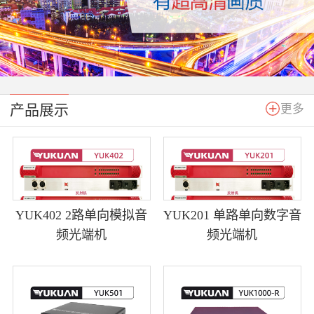
产品展示
更多
YUK402 2路单向模拟音
YUK201 单路单向数字音
频光端机
频光端机