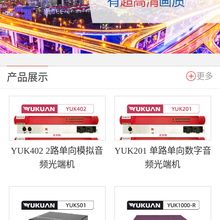
产品展示
更多
YUK402 2路单向模拟音
YUK201 单路单向数字音
频光端机
频光端机