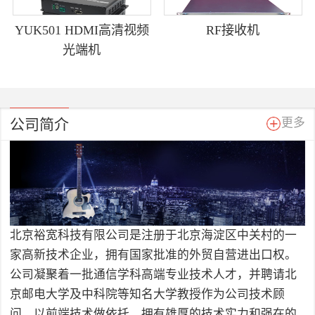
YUK501 HDMI高清视频
RF接收机
光端机
公司简介
更多
北京裕宽科技有限公司是注册于北京海淀区中关村的一
家高新技术企业，拥有国家批准的外贸自营进出口权。
公司凝聚着一批通信学科高端专业技术人才，并聘请北
京邮电大学及中科院等知名大学教授作为公司技术顾
问，以前端技术做依托，拥有雄厚的技术实力和强在的