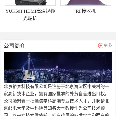
YUK501 HDMI高清视频
RF接收机
光端机
公司简介
更多
北京裕宽科技有限公司是注册于北京海淀区中关村的一
家高新技术企业，拥有国家批准的外贸自营进出口权。
公司凝聚着一批通信学科高端专业技术人才，并聘请北
京邮电大学及中科院等知名大学教授作为公司技术顾
问，以前端技术做依托，拥有雄厚的技术实力和强在的