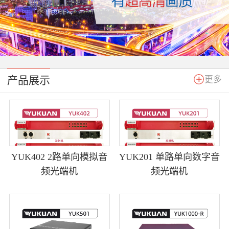
产品展示
更多
YUK402 2路单向模拟音
YUK201 单路单向数字音
频光端机
频光端机