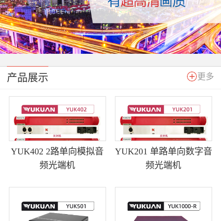
产品展示
更多
YUK402 2路单向模拟音
YUK201 单路单向数字音
频光端机
频光端机