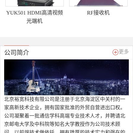
YUK501 HDMI高清视频
RF接收机
光端机
公司简介
更多
北京裕宽科技有限公司是注册于北京海淀区中关村的一
家高新技术企业，拥有国家批准的外贸自营进出口权。
公司凝聚着一批通信学科高端专业技术人才，并聘请北
京邮电大学及中科院等知名大学教授作为公司技术顾
问，以前端技术做依托，拥有雄厚的技术实力和强在的