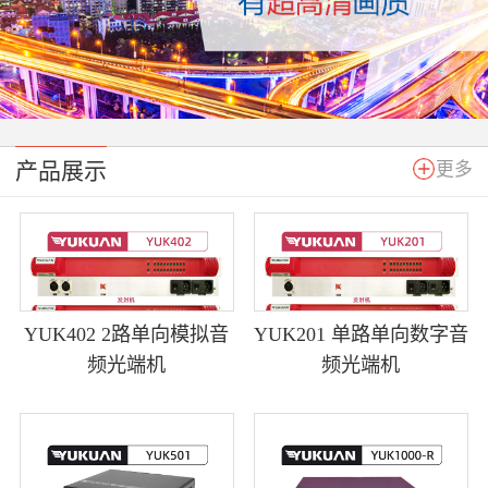
产品展示
更多
YUK402 2路单向模拟音
YUK201 单路单向数字音
频光端机
频光端机