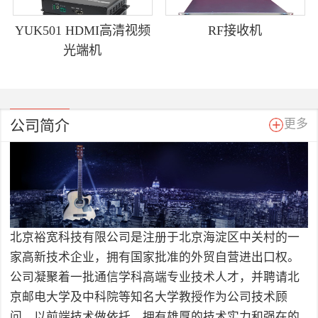
YUK501 HDMI高清视频
RF接收机
光端机
公司简介
更多
北京裕宽科技有限公司是注册于北京海淀区中关村的一
家高新技术企业，拥有国家批准的外贸自营进出口权。
公司凝聚着一批通信学科高端专业技术人才，并聘请北
京邮电大学及中科院等知名大学教授作为公司技术顾
问，以前端技术做依托，拥有雄厚的技术实力和强在的