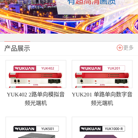
产品展示
更多
YUK402 2路单向模拟音
YUK201 单路单向数字音
频光端机
频光端机