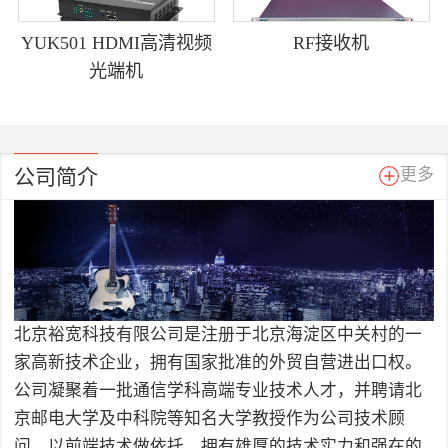
YUK501 HDMI高清视频
RF接收机
光端机
公司简介
更多
北京裕宽科技有限公司是注册于北京海淀区中关村的一
家高新技术企业，拥有国家批准的外贸自营进出口权。
公司凝聚着一批通信学科高端专业技术人才，并聘请北
京邮电大学及中科院等知名大学教授作为公司技术顾
问，以前端技术做依托，拥有雄厚的技术实力和强在的