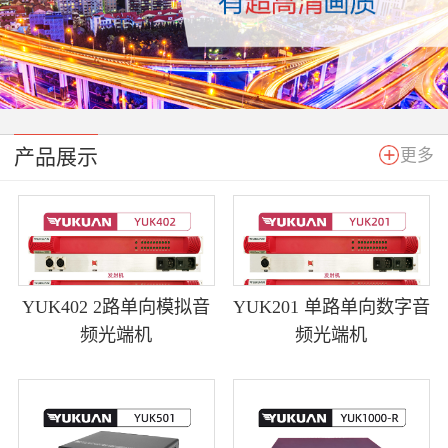
产品展示
更多
YUK402 2路单向模拟音
YUK201 单路单向数字音
频光端机
频光端机