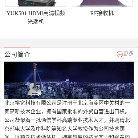
YUK501 HDMI高清视频
RF接收机
光端机
公司简介
更多
北京裕宽科技有限公司是注册于北京海淀区中关村的一
家高新技术企业，拥有国家批准的外贸自营进出口权。
公司凝聚着一批通信学科高端专业技术人才，并聘请北
京邮电大学及中科院等知名大学教授作为公司技术顾
问，以前端技术做依托，拥有雄厚的技术实力和强在的