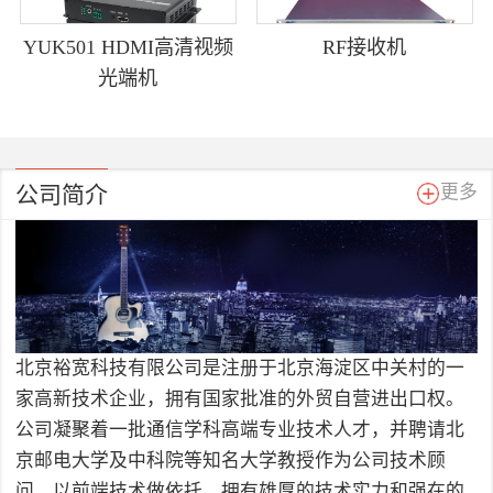
YUK501 HDMI高清视频
RF接收机
光端机
公司简介
更多
北京裕宽科技有限公司是注册于北京海淀区中关村的一
家高新技术企业，拥有国家批准的外贸自营进出口权。
公司凝聚着一批通信学科高端专业技术人才，并聘请北
京邮电大学及中科院等知名大学教授作为公司技术顾
问，以前端技术做依托，拥有雄厚的技术实力和强在的