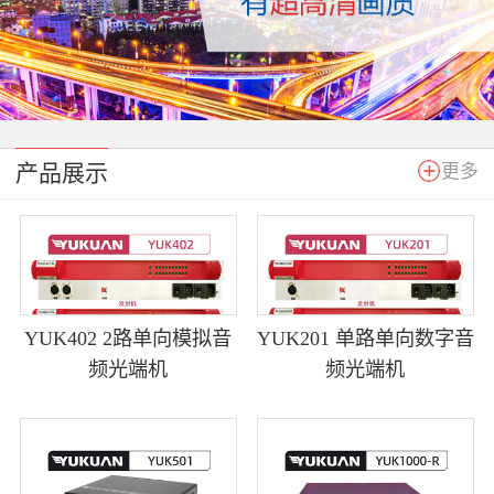
产品展示
更多
YUK402 2路单向模拟音
YUK201 单路单向数字音
频光端机
频光端机