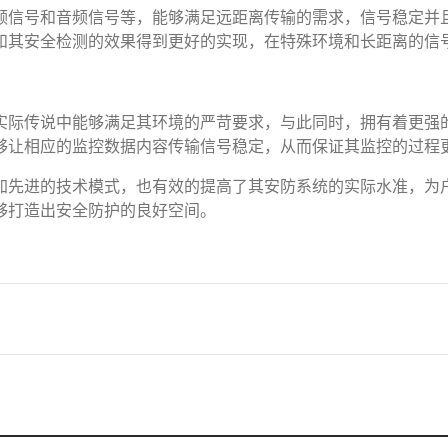
频信号和音频信号等，能够满足远距离传输的需求，信号稳定并
和其安全检测的效果得到更好的实现，在特殊环境和长距离的信
实际传说中能够满足其环境的严苛要求，与此同时，拥有着更强
够让相应的监控数据内容传输信号稳定，从而保证其监控的过程
加先进的技术模式，也有效的提高了其安防系统的实际水准，为
够打造出安全防护的良好空间。