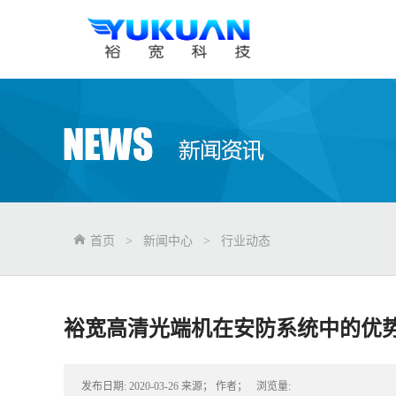
首页
>
新闻中心
>
行业动态
裕宽高清光端机在安防系统中的优
发布日期:
2020-03-26
来源；
作者；
浏览量: