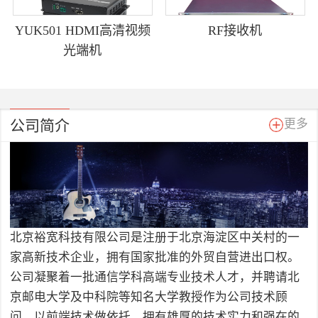
YUK501 HDMI高清视频
RF接收机
光端机
公司简介
更多
北京裕宽科技有限公司是注册于北京海淀区中关村的一
家高新技术企业，拥有国家批准的外贸自营进出口权。
公司凝聚着一批通信学科高端专业技术人才，并聘请北
京邮电大学及中科院等知名大学教授作为公司技术顾
问，以前端技术做依托，拥有雄厚的技术实力和强在的