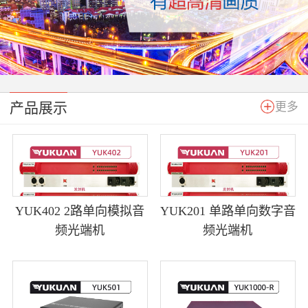
产品展示
更多
YUK402 2路单向模拟音
YUK201 单路单向数字音
频光端机
频光端机