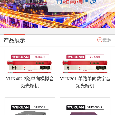
产品展示
更多
YUK402 2路单向模拟音
YUK201 单路单向数字音
频光端机
频光端机