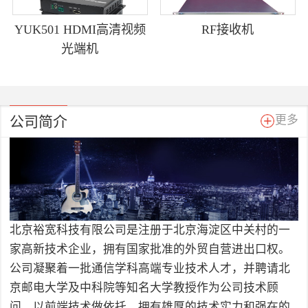
YUK501 HDMI高清视频
RF接收机
光端机
公司简介
更多
北京裕宽科技有限公司是注册于北京海淀区中关村的一
家高新技术企业，拥有国家批准的外贸自营进出口权。
公司凝聚着一批通信学科高端专业技术人才，并聘请北
京邮电大学及中科院等知名大学教授作为公司技术顾
问，以前端技术做依托，拥有雄厚的技术实力和强在的