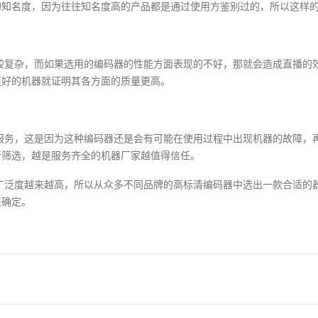
的知名度，因为往往知名度高的产品都是通过使用方鉴别过的，所以这样
较复杂，而如果选用的编码器的性能方面表现的不好，那就会造成直播的
更好的机器就证明其各方面的质量更高。
服务，这是因为这种编码器还是会有可能在使用过程中出现机器的故障，
行筛选，越是服务齐全的机器厂家越值得信任。
广泛度越来越高，所以从众多不同品牌的高标清编码器中选出一款合适的
来确定。