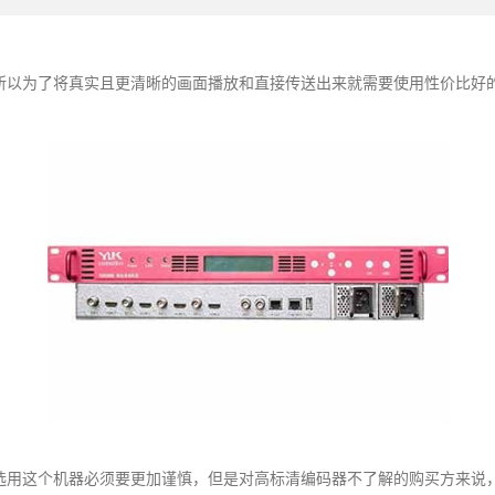
所以为了将真实且更清晰的画面播放和直接传送出来就需要使用性价比好
选用这个机器必须要更加谨慎，但是对高标清编码器不了解的购买方来说