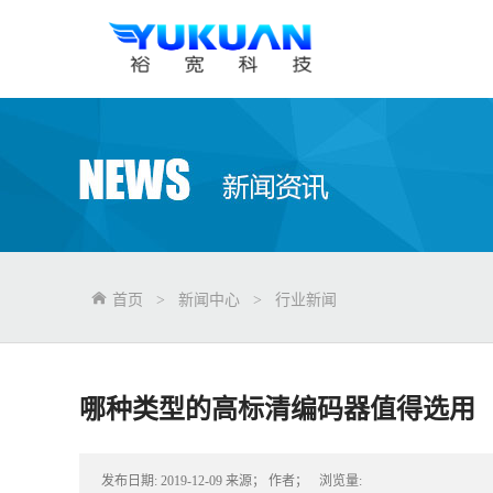
首页
>
新闻中心
>
行业新闻
哪种类型的高标清编码器值得选用
发布日期:
2019-12-09
来源；
作者；
浏览量: