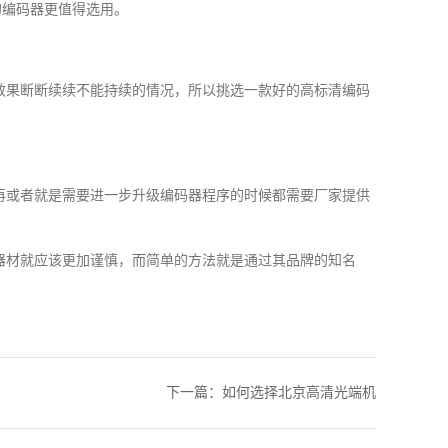
的编码器更值得选用。
效果断断续续不能持续的情况，所以挑选一款好的高标清编码
再或者就是需要进一步升级编码器程序的时候都需要厂家提供
器材就应该更加谨慎，而简单的方法就是通过其品牌的知名
下一篇：
如何选择北京高清光端机