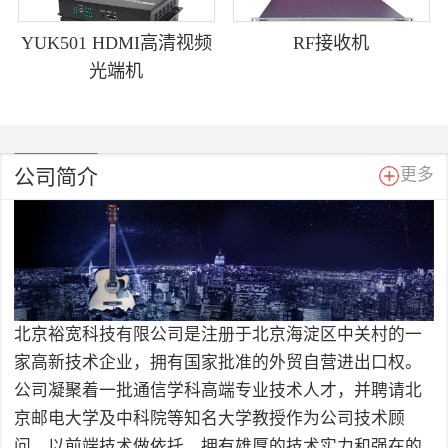
YUK501 HDMI高清视频
RF接收机
光端机
公司简介
更多
北京裕宽科技有限公司是注册于北京海淀区中关村的一
家高新技术企业，拥有国家批准的外贸自营进出口权。
公司凝聚着一批通信学科高端专业技术人才，并聘请北
京邮电大学及中科院等知名大学教授作为公司技术顾
问，以前端技术做依托，拥有雄厚的技术实力和强在的