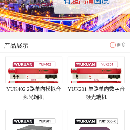
产品展示
更多
YUK402 2路单向模拟音
YUK201 单路单向数字音
频光端机
频光端机