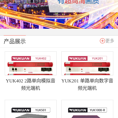
产品展示
更多
YUK402 2路单向模拟音
YUK201 单路单向数字音
频光端机
频光端机