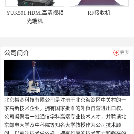
YUK501 HDMI高清视频
RF接收机
光端机
公司简介
更多
北京裕宽科技有限公司是注册于北京海淀区中关村的一
家高新技术企业，拥有国家批准的外贸自营进出口权。
公司凝聚着一批通信学科高端专业技术人才，并聘请北
京邮电大学及中科院等知名大学教授作为公司技术顾
问，以前端技术做依托，拥有雄厚的技术实力和强在的